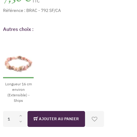
TTC
Référence :
BRAC - 792 SF/CA
Autres choix :
Longueur 16 cm
environ
(Extensible) -
Ships
AJOUTER AU PANIER