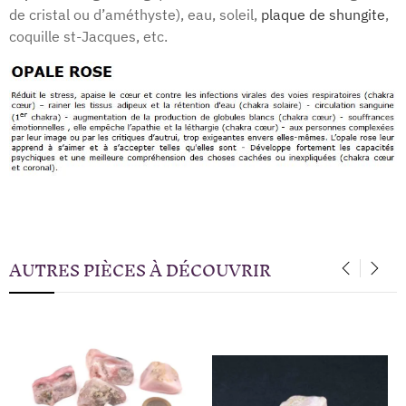
de cristal ou d’améthyste), eau, soleil,
plaque de shungite
,
coquille st-Jacques, etc.
AUTRES PIÈCES À DÉCOUVRIR
‹
›