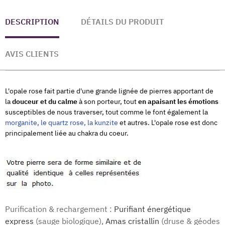
DESCRIPTION
DÉTAILS DU PRODUIT
AVIS CLIENTS
L'opale rose fait partie d'une grande lignée de pierres apportant de
la
douceur et du calme
à son porteur, tout
en apaisant les émotions
susceptibles de nous traverser, tout comme le font également la
morganite
, le
quartz rose
, la
kunzite
et autres. L'opale rose est donc
principalement liée au chakra du coeur.
Purification & rechargement :
Purifiant énergétique
express
(sauge biologique),
Amas cristallin
(druse & géodes