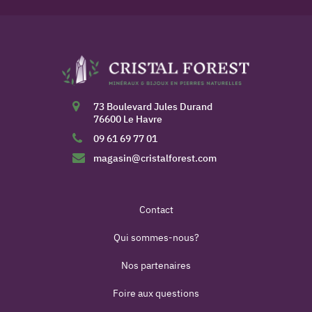
73 Boulevard Jules Durand
76600 Le Havre
09 61 69 77 01
magasin@cristalforest.com
Contact
Qui sommes-nous?
Nos partenaires
Foire aux questions