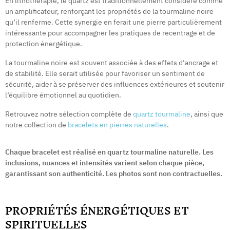
En lithothérapie, le quartz est traditionnellement considéré comme
un amplificateur, renforçant les propriétés de la tourmaline noire
qu’il renferme. Cette synergie en ferait une pierre particulièrement
intéressante pour accompagner les pratiques de recentrage et de
protection énergétique.
La tourmaline noire est souvent associée à des effets d’ancrage et
de stabilité. Elle serait utilisée pour favoriser un sentiment de
sécurité, aider à se préserver des influences extérieures et soutenir
l’équilibre émotionnel au quotidien.
Retrouvez notre sélection complète de
quartz tourmaline
, ainsi que
notre collection de
bracelets en pierres naturelles
.
Chaque bracelet est réalisé en quartz tourmaline naturelle. Les
inclusions, nuances et intensités varient selon chaque pièce,
garantissant son authenticité. Les photos sont non contractuelles.
PROPRIÉTÉS ÉNERGÉTIQUES ET
SPIRITUELLES