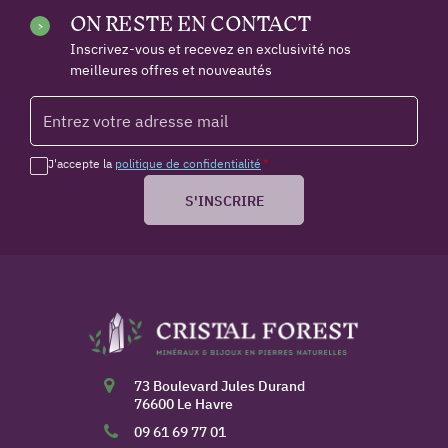
ON RESTE EN CONTACT
Inscrivez-vous et recevez en exclusivité nos
meilleures offres et nouveautés
J'accepte la
politique de confidentialité
*
S'INSCRIRE
73 Boulevard Jules Durand
76600 Le Havre
09 61 69 77 01