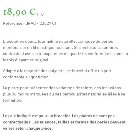
18,90 €
TTC
Référence :
BRAC - 23527 CF
Bracelet en quartz tourmaline naturelle, composé de perles
montées sur un fil élastique résistant. Ses inclusions sombres
contrastant avec la transparence du quartz lui confèrent un aspect à
la fois élégant et original.
Adapté à la majorité des poignets, ce bracelet offre un port
confortable au quotidien.
La pierre peut présenter des variations de teinte, des inclusions
plus ou moins marquées ou des particularités naturelles liées à sa
formation.
Le prix indiqué est pour un bracelet. Les photos ne sont pas
contractuelles. Les nuances, tailles et formes des perles peuvent
varier selon chaque pièce.