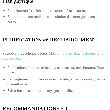
Plan physique
Contribuerait à relâcher les tensions liées au stress
Soutiendrait une meilleure circulation des énergies dans le
corps
PURIFICATION & RECHARGEMENT
Retrouver nos articles dédiés à la
purification et au rechargement
des pierres
.
Purification :
fumigation (sauge, palo santo), bol chantant, fleur
de vie.
Rechargement :
lumière douce du matin, amas de quartz, géode
d’améthyste.
Éviter les chocs et les nettoyages abrasifs.
RECOMMANDATIONS ET