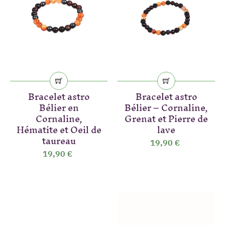
Bracelet astro
Bracelet astro
Bélier en
Bélier – Cornaline,
Cornaline,
Grenat et Pierre de
Hématite et Oeil de
lave
taureau
19,90 €
19,90 €