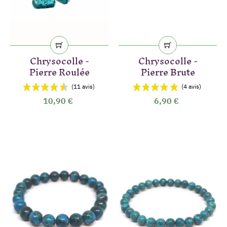
Chrysocolle -
Chrysocolle -
Pierre Roulée
Pierre Brute
10,90 €
6,90 €