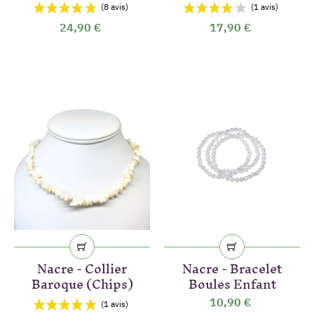
24,90 €
17,90 €
(7 avis)
Nacre - Collier
Nacre - Bracelet
Baroque (Chips)
Boules Enfant
10,90 €