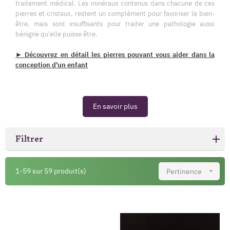
traitement médical. Les minéraux contenus dans chacune de ces
pierres et cristaux, restent un complément pour favoriser le bien-
être, mais sont insuffisants pour traiter une pathologie aussi
bénigne qu'elle puisse être.
►
Découvrez en détail les pierres pouvant vous aider dans la
conception d'un enfant
En savoir plus
Filtrer
1-59 sur 59 produit(s)
Pertinence
