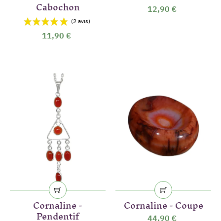
Cabochon
12,90 €
11,90 €
Cornaline -
Cornaline - Coupe
Pendentif
44,90 €