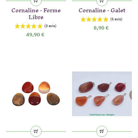
Cornaline - Forme
Cornaline - Galet
Libre
8,90 €
49,90 €
(11 avis)