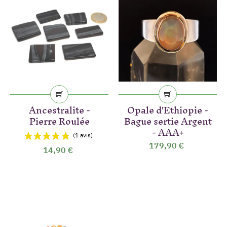
Ancestralite -
Opale d'Ethiopie -
Pierre Roulée
Bague sertie Argent
- AAA+
179,90 €
14,90 €