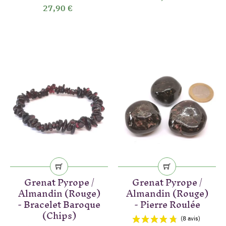
27,90 €
(8 avis)
Grenat Pyrope /
Grenat Pyrope /
Almandin (Rouge)
Almandin (Rouge)
- Bracelet Baroque
- Pierre Roulée
(Chips)