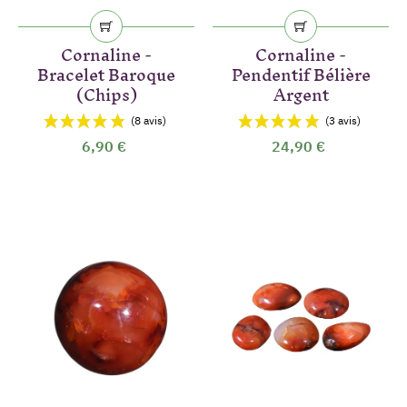
Cornaline -
Cornaline -
Bracelet Baroque
Pendentif Bélière
(Chips)
Argent
6,90 €
24,90 €