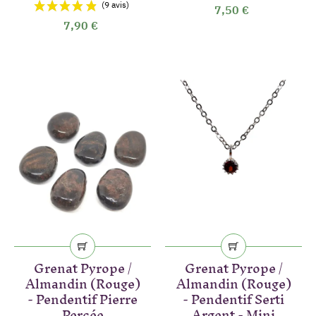
7,50 €
7,90 €
Grenat Pyrope /
Grenat Pyrope /
Almandin (Rouge)
Almandin (Rouge)
- Pendentif Pierre
- Pendentif Serti
Percée
Argent - Mini
(3 avis)