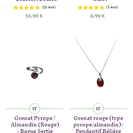
16,90 €
8,90 €
(3 avis)
Grenat Pyrope /
Grenat rouge (type
Almandin (Rouge)
pyrope/almandin)-
- Bague Sertie
Pendentif Bélière