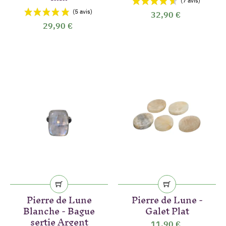
32,90 €
29,90 €
Pierre de Lune
Pierre de Lune -
Blanche - Bague
Galet Plat
sertie Argent
11,90 €