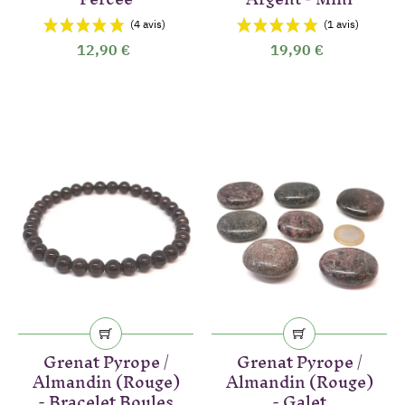
12,90 €
19,90 €
Grenat Pyrope /
Grenat Pyrope /
Almandin (Rouge)
Almandin (Rouge)
- Bracelet Boules
- Galet