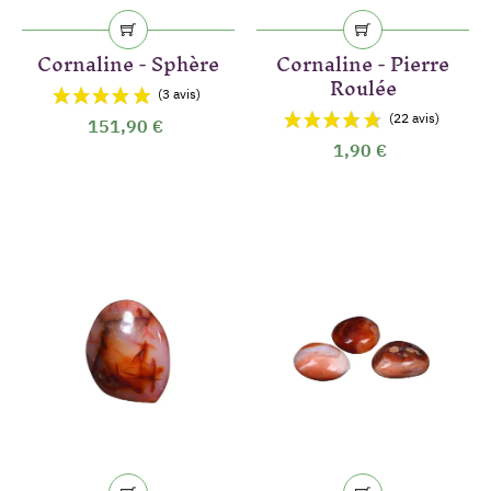
(4 avis)
Cornaline - Sphère
Cornaline - Pierre
Roulée
151,90 €
1,90 €