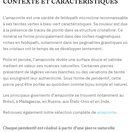
CONTEXTE ET CARACTÉRISTIQUES
L’amazonite est une variété de feldspath microcline reconnaissable
à ses teintes vertes à bleu-vert caractéristiques. Sa couleur est due
à la présence de traces de plomb dans sa structure cristalline. Ce
minéral se forme principalement dans des roches magmatiques
riches en feldspath, notamment dans les pegmatites granitiques où
les cristaux ont le temps de se développer lentement.
Polie et percée, l’amazonite révèle une surface douce et satinée
mettant en valeur ses nuances naturelles. Certaines pierres
présentent de légères veines blanches ou des variations de teinte
qui soulignent leur authenticité. Sous forme de pendentif, cette
pierre peut être portée au quotidien comme bijou simple et naturel.
Les principaux gisements d’amazonite se trouvent notamment au
Brésil, à Madagascar, en Russie, aux États-Unis et en Inde.
Retrouvez également notre sélection complète de
amazonite
.
Chaque pendentif est réalisé à partir d’une pierre naturelle