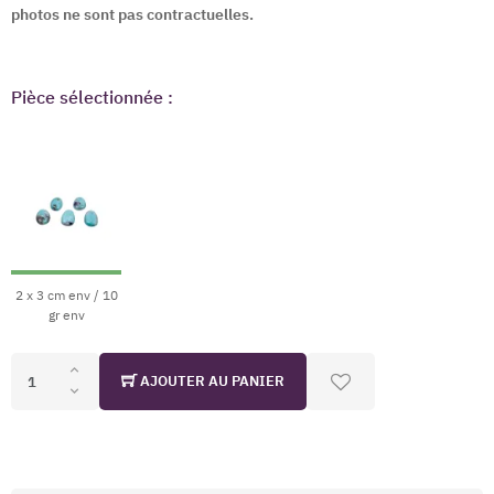
photos ne sont pas contractuelles.
Pièce sélectionnée :
2 x 3 cm env / 10
gr env
AJOUTER AU PANIER