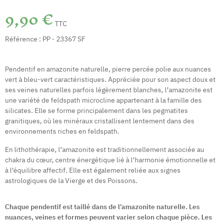
9,90 €
TTC
Référence :
PP - 23367 SF
Pendentif en amazonite naturelle, pierre percée polie aux nuances
vert à bleu-vert caractéristiques. Appréciée pour son aspect doux et
ses veines naturelles parfois légèrement blanches, l’amazonite est
une variété de feldspath microcline appartenant à la famille des
silicates. Elle se forme principalement dans les pegmatites
granitiques, où les minéraux cristallisent lentement dans des
environnements riches en feldspath.
En lithothérapie, l’amazonite est traditionnellement associée au
chakra du cœur, centre énergétique lié à l’harmonie émotionnelle et
à l’équilibre affectif. Elle est également reliée aux signes
astrologiques de la Vierge et des Poissons.
Chaque pendentif est taillé dans de l’amazonite naturelle. Les
nuances, veines et formes peuvent varier selon chaque pièce. Les