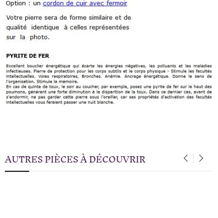
AUTRES PIÈCES À DÉCOUVRIR
‹
›