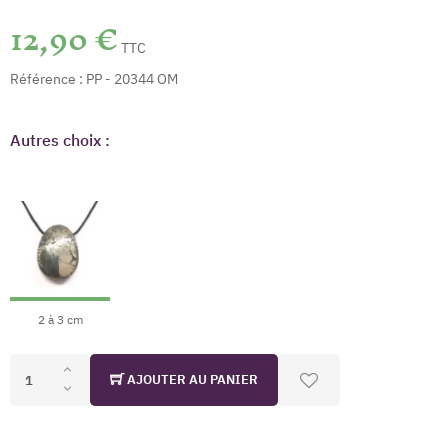
12,90 €
TTC
Référence :
PP - 20344 OM
Autres choix :
2 à 3 cm
AJOUTER AU PANIER