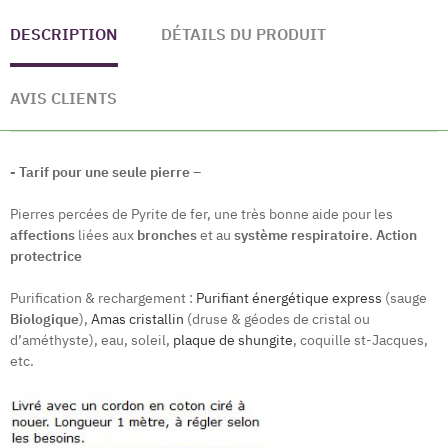
DESCRIPTION
DÉTAILS DU PRODUIT
AVIS CLIENTS
- Tarif pour une seule pierre –
Pierres percées de Pyrite de fer, une très bonne aide pour les
affections
liées aux
bronches
et au
système respiratoire
.
Action
protectrice
Purification & rechargement :
Purifiant énergétique express
(sauge
Biologique
),
Amas cristallin
(druse & géodes de cristal ou
d’améthyste), eau, soleil,
plaque de shungite
, coquille st-Jacques,
etc.